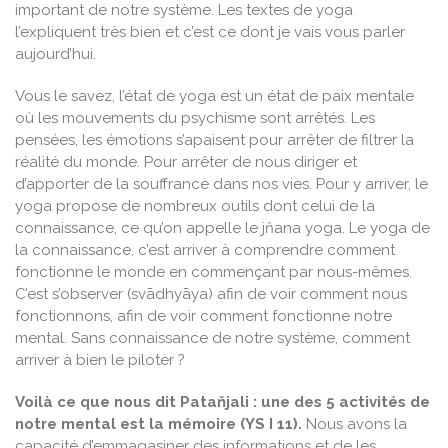
important de notre système. Les textes de yoga
l’expliquent très bien et c’est ce dont je vais vous parler
aujourd’hui.
Vous le savez, l’état de yoga est un état de paix mentale
où les mouvements du psychisme sont arrêtés. Les
pensées, les émotions s’apaisent pour arrêter de filtrer la
réalité du monde. Pour arrêter de nous diriger et
d’apporter de la souffrance dans nos vies. Pour y arriver, le
yoga propose de nombreux outils dont celui de la
connaissance, ce qu’on appelle le jňana yoga. Le yoga de
la connaissance, c’est arriver à comprendre comment
fonctionne le monde en commençant par nous-mêmes.
C’est s’observer (svādhyāya) afin de voir comment nous
fonctionnons, afin de voir comment fonctionne notre
mental. Sans connaissance de notre système, comment
arriver à bien le piloter ?
Voilà ce que nous dit Pataňjali : une des 5 activités de
notre mental est la mémoire (YS I 11).
Nous avons la
capacité d’emmagasiner des informations et de les