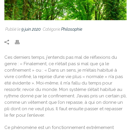
Publié le
9 juin 2020
Catégorie
Philosophie
Ces derniers temps, j’entends pas mal de réflexions du
genre : « Finalement, ce n’était pas si mal que ça le
confinement » ou : « Dans un sens, je m’étais habitué à
vivre confiné, la reprise d’une vie plus « normale » n’a pas
été évidente ». Moi-même, il m’a fallu du temps pour
ressortir, revoir du monde. Mon système s’était habitué au
rythme donné par le confinement. J’avais pris un certain pli,
comme un vêtement que l’on repasse, à qui on donne un
pli dont on ne veut plus. Il faut ensuite passer et repasser
le fer pour l’enlever.
Ce phénomène est un fonctionnement extrêmement