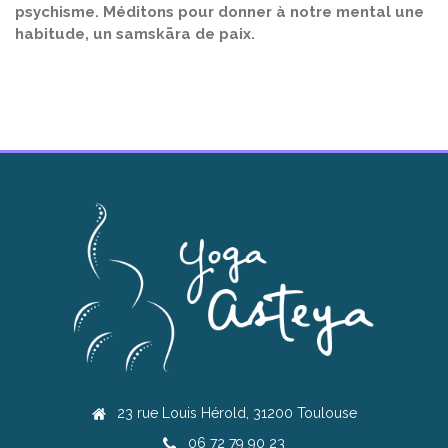
psychisme. Méditons pour donner à notre mental une
habitude, un samskāra de paix.
23 rue Louis Hérold, 31200 Toulouse
06 72 79 90 23