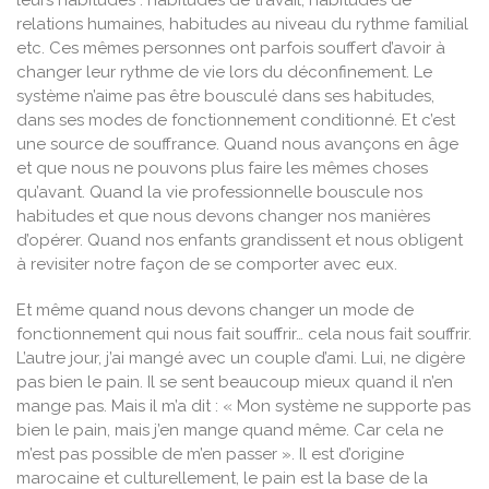
relations humaines, habitudes au niveau du rythme familial
etc. Ces mêmes personnes ont parfois souffert d’avoir à
changer leur rythme de vie lors du déconfinement. Le
système n’aime pas être bousculé dans ses habitudes,
dans ses modes de fonctionnement conditionné. Et c’est
une source de souffrance. Quand nous avançons en âge
et que nous ne pouvons plus faire les mêmes choses
qu’avant. Quand la vie professionnelle bouscule nos
habitudes et que nous devons changer nos manières
d’opérer. Quand nos enfants grandissent et nous obligent
à revisiter notre façon de se comporter avec eux.
Et même quand nous devons changer un mode de
fonctionnement qui nous fait souffrir… cela nous fait souffrir.
L’autre jour, j’ai mangé avec un couple d’ami. Lui, ne digère
pas bien le pain. Il se sent beaucoup mieux quand il n’en
mange pas. Mais il m’a dit : « Mon système ne supporte pas
bien le pain, mais j’en mange quand même. Car cela ne
m’est pas possible de m’en passer ». Il est d’origine
marocaine et culturellement, le pain est la base de la