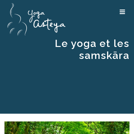
Le yoga et les
samskāra