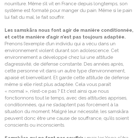
nourriture. Même s’il vit en France depuis longtemps, son
système est formaté pour manger du pain. Même si le pain
lui fait du mal, le fait souffrir.
Les samskāra nous font agir de manière conditionnée,
et cette manière d’agir n’est pas toujours adaptée.
Prenons l’exemple d’un individu qui a vécu dans un
environnement violent durant son adolescence. Cet
environnement a développé chez lui une attitude
d’agressivité, de défense constante. Des années après,
cette personne vit dans un autre type d’environnement,
apaisé et bienveillant. Et garde cette attitude de défense
même si elle n’est plus adaptée. Cela vous paraît
« normal », n’est-ce pas ? Et c’est ainsi que nous
fonctionnons tout le temps, avec des attitudes apprises,
conditionnées, qui ne s’adaptent pas forcément à la
situation du moment. Malgré leur nécessité, les samskāra
peuvent donc être une cause de souffrance, qu’ils soient
conscients ou inconscients.
Samskāra qui ne font pas souffrir :
mais les Yoga sūtra