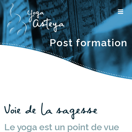
Post formation
Voie de la sagesse
Le yoga est un point de vue