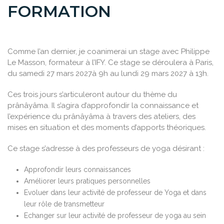
FORMATION
Comme l’an dernier, je coanimerai un stage avec Philippe
Le Masson, formateur à l’IFY. Ce stage se déroulera à Paris,
du samedi 27 mars 2027à 9h au lundi 29 mars 2027 à 13h.
Ces trois jours s’articuleront autour du thème du
prânâyâma. Il s’agira d’approfondir la connaissance et
l’expérience du prânâyâma à travers des ateliers, des
mises en situation et des moments d’apports théoriques.
Ce stage s’adresse à des professeurs de yoga désirant :
Approfondir leurs connaissances
Améliorer leurs pratiques personnelles
Evoluer dans leur activité de professeur de Yoga et dans
leur rôle de transmetteur
Echanger sur leur activité de professeur de yoga au sein