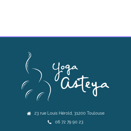
DÉCOUVRIR
23 rue Louis Hérold, 31200 Toulouse
06 72 79 90 23