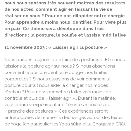
nous nous sentons très souvent maîtres des résultats
de nos actes, comment agir en laissant la vie se
réaliser en nous ? Pour ne pas dilapider notre énergie.
Pour apprendre à moins nous identifier. Pour vivre plus
en paix.
Ce thème sera développé dans trois
directions
: la posture, le souffle et l’assise méditative
11 novembre 2023 :
« Laisser agir la posture »
Nous parlons toujours de « faire des postures ». Et si nous
laissions la posture agir sur nous ? Si nous observions
comment la posture peut faire bouger nos limites
corporelles ? Si nous essayions de voir comment la
posture pourrait nous aider à changer nos modes
d’action ? Pour nous permettre d’aller vers moins de
contrôle et plus de « laisser agir »… Durant la matinée,
vous pourrez expérimenter différentes manières de
« prendre des postures ». Ces expériences seront
entrecoupées de moments d’échanges autour des textes
de Yoga (en particulier les Yoga sūtra et la Bhagavad Gītā).