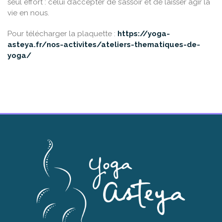
seul effort : celui d’accepter de s’assoir et de laisser agir la
vie en nous.
Pour télécharger la plaquette :
https://yoga-
asteya.fr/nos-activites/ateliers-thematiques-de-
yoga/