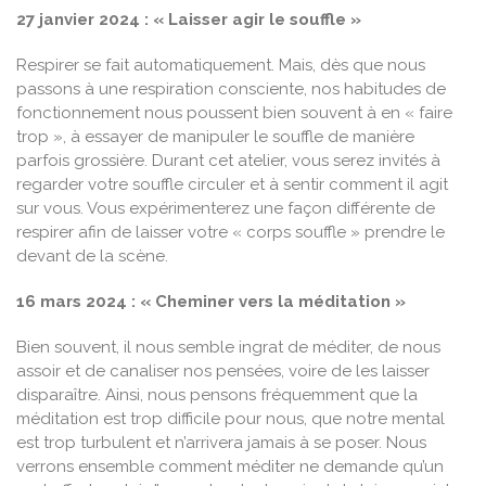
27 janvier 2024 :
« Laisser agir le souffle »
Respirer se fait automatiquement. Mais, dès que nous
passons à une respiration consciente, nos habitudes de
fonctionnement nous poussent bien souvent à en « faire
trop », à essayer de manipuler le souffle de manière
parfois grossière. Durant cet atelier, vous serez invités à
regarder votre souffle circuler et à sentir comment il agit
sur vous. Vous expérimenterez une façon différente de
respirer afin de laisser votre « corps souffle » prendre le
devant de la scène.
16 mars 2024 :
« Cheminer vers la méditation »
Bien souvent, il nous semble ingrat de méditer, de nous
assoir et de canaliser nos pensées, voire de les laisser
disparaître. Ainsi, nous pensons fréquemment que la
méditation est trop difficile pour nous, que notre mental
est trop turbulent et n’arrivera jamais à se poser. Nous
verrons ensemble comment méditer ne demande qu’un