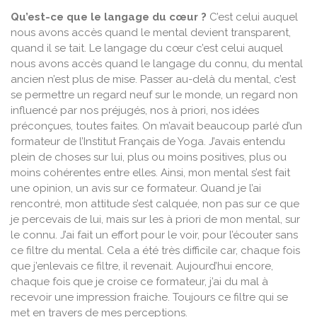
Qu’est-ce que le langage du cœur ?
C’est celui auquel
nous avons accès quand le mental devient transparent,
quand il se tait. Le langage du cœur c’est celui auquel
nous avons accès quand le langage du connu, du mental
ancien n’est plus de mise. Passer au-delà du mental, c’est
se permettre un regard neuf sur le monde, un regard non
influencé par nos préjugés, nos à priori, nos idées
préconçues, toutes faites. On m’avait beaucoup parlé d’un
formateur de l’Institut Français de Yoga. J’avais entendu
plein de choses sur lui, plus ou moins positives, plus ou
moins cohérentes entre elles. Ainsi, mon mental s’est fait
une opinion, un avis sur ce formateur. Quand je l’ai
rencontré, mon attitude s’est calquée, non pas sur ce que
je percevais de lui, mais sur les à priori de mon mental, sur
le connu. J’ai fait un effort pour le voir, pour l’écouter sans
ce filtre du mental. Cela a été très difficile car, chaque fois
que j’enlevais ce filtre, il revenait. Aujourd’hui encore,
chaque fois que je croise ce formateur, j’ai du mal à
recevoir une impression fraiche. Toujours ce filtre qui se
met en travers de mes perceptions.