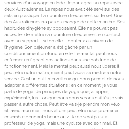
souviens d’un voyage en Inde. Je partageai un repas avec
deux Australiennes. Le repas nous avait été servi sur des
sets en plastique. La nourriture directement sur le set. Une
des Australiennes n’a pas pu manger de cette manière. Ses
habitudes d’hygiène s’y opposaient. Elle ne pouvait pas
accepter de mettre sa nourriture directement en contact
avec un support – selon elle – douteux au niveau de
l’hygiène. Son déjeuner a été gâché par un
conditionnement profond en elle. Le mental peut nous
enfermer en figeant nos actions dans une habitude de
fonctionnement. Mais le mental peut aussi nous libérer. Il
peut être notre maître, mais il peut aussi se mettre à notre
service. C’est un outil merveilleux qui nous permet de nous
adapter à différentes situations : en ce moment, je vous
parle de yoga, de principes de yoga que j’ai appris,
expérimenté, lus. Lorsque nous nous serons quittés, je vais
passer à autre chose. Peut être vais-je prendre mon vélo
et, avec mon mari, nous allons peut être nous promener
ensemble pendant 1 heure ou 2. Je ne serai plus la
professeur de yoga, mais une cycliste avec son mari. Et