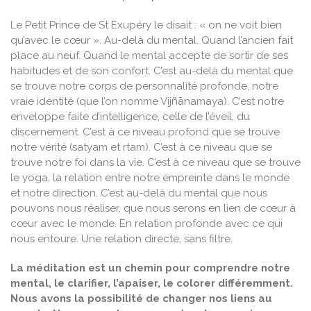
Le Petit Prince de St Exupéry le disait : « on ne voit bien
qu’avec le cœur ». Au-delà du mental. Quand l’ancien fait
place au neuf. Quand le mental accepte de sortir de ses
habitudes et de son confort. C’est au-delà du mental que
se trouve notre corps de personnalité profonde, notre
vraie identité (que l’on nomme Vijñānamaya). C’est notre
enveloppe faite d’intelligence, celle de l’éveil, du
discernement. C’est à ce niveau profond que se trouve
notre vérité (satyam et rtam). C’est à ce niveau que se
trouve notre foi dans la vie.
C’est à ce niveau que se trouve
le yoga, la relation entre notre empreinte dans le monde
et notre direction. C’est au-delà du mental que nous
pouvons nous réaliser, que nous serons en lien de cœur à
cœur avec le monde. En relation profonde avec ce qui
nous entoure. Une relation directe, sans filtre.
La méditation est un chemin pour comprendre notre
mental, le clarifier, l’apaiser, le colorer différemment.
Nous avons la possibilité de changer nos liens au