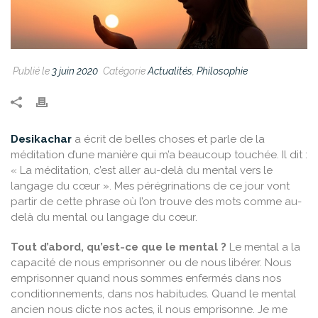
Publié le
3 juin 2020
Catégorie
Actualités
,
Philosophie
Desikachar
a écrit de belles choses et parle de la
méditation d’une manière qui m’a beaucoup touchée. Il dit :
« La méditation, c’est aller au-delà du mental vers le
langage du cœur ». Mes pérégrinations de ce jour vont
partir de cette phrase où l’on trouve des mots comme au-
delà du mental ou langage du cœur.
Tout d’abord, qu’est-ce que le mental ?
Le mental a la
capacité de nous emprisonner ou de nous libérer. Nous
emprisonner quand nous sommes enfermés dans nos
conditionnements, dans nos habitudes. Quand le mental
ancien nous dicte nos actes, il nous emprisonne. Je me