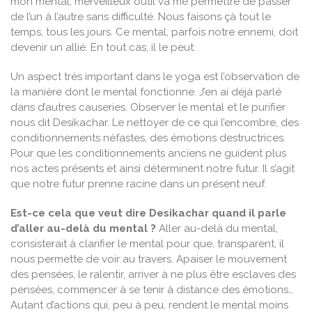
mon mental, merveilleux outil va me permettre de passer
de l’un à l’autre sans difficulté. Nous faisons çà tout le
temps, tous les jours. Ce mental, parfois notre ennemi, doit
devenir un allié. En tout cas, il le peut.
Un aspect très important dans le yoga est l’observation de
la manière dont le mental fonctionne. J’en ai déjà parlé
dans d’autres causeries. Observer le mental et le purifier
nous dit Desikachar. Le nettoyer de ce qui l’encombre, des
conditionnements néfastes, des émotions destructrices.
Pour que les conditionnements anciens ne guident plus
nos actes présents et ainsi déterminent notre futur. Il s’agit
que notre futur prenne racine dans un présent neuf.
Est-ce cela que veut dire Desikachar quand il parle
d’aller au-delà du mental ?
Aller au-delà du mental,
consisterait à clarifier le mental pour que, transparent, il
nous permette de voir au travers. Apaiser le mouvement
des pensées, le ralentir, arriver à ne plus être esclaves des
pensées, commencer à se tenir à distance des émotions…
Autant d’actions qui, peu à peu, rendent le mental moins