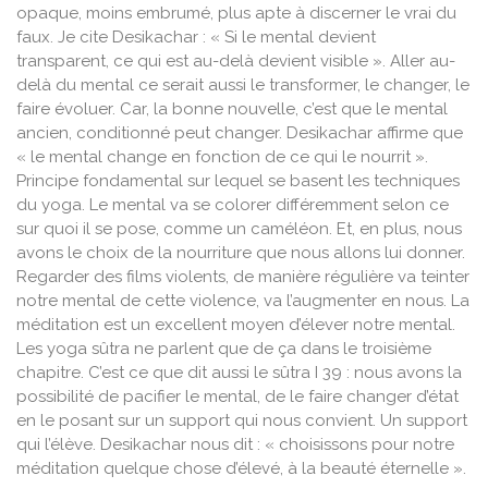
opaque, moins embrumé, plus apte à discerner le vrai du
faux. Je cite Desikachar : « Si le mental devient
transparent, ce qui est au-delà devient visible ». Aller au-
delà du mental ce serait aussi le transformer, le changer, le
faire évoluer. Car, la bonne nouvelle, c’est que le mental
ancien, conditionné peut changer. Desikachar affirme que
« le mental change en fonction de ce qui le nourrit ».
Principe fondamental sur lequel se basent les techniques
du yoga. Le mental va se colorer différemment selon ce
sur quoi il se pose, comme un caméléon. Et, en plus, nous
avons le choix de la nourriture que nous allons lui donner.
Regarder des films violents, de manière régulière va teinter
notre mental de cette violence, va l’augmenter en nous. La
méditation est un excellent moyen d’élever notre mental.
Les yoga sûtra ne parlent que de ça dans le troisième
chapitre. C’est ce que dit aussi le sûtra I 39 : nous avons la
possibilité de pacifier le mental, de le faire changer d’état
en le posant sur un support qui nous convient. Un support
qui l’élève. Desikachar nous dit : « choisissons pour notre
méditation quelque chose d’élevé, à la beauté éternelle ».