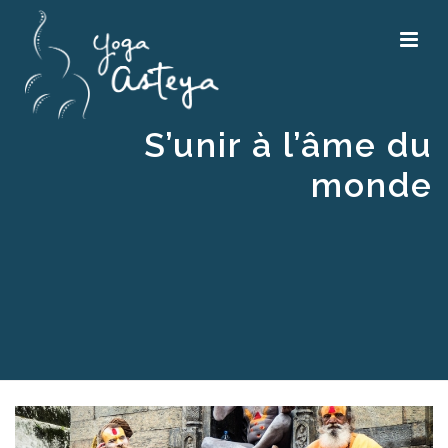
S’unir à l’âme du
monde