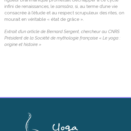
infini de renaissances, le
samsâra
, si, au terme d’une vie
consacrée à l’étude et au respect scrupuleux des rites, on
mourait en véritable « état de grâce ».
Extrait d’un article de Bernard Sergent, chercheur au CNRS
Président de la Société de mythologie française « Le yoga :
origine et histoire »