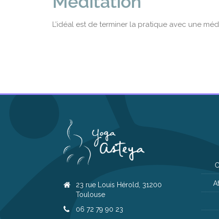
Méditation
L’idéal est de terminer la pratique avec une méd
C
A
23 rue Louis Hérold, 31200
Toulouse
06 72 79 90 23