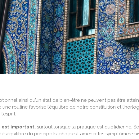
émotionnel ainsi qu’un état de bien-être ne peuvent pas être atte
ne routine favorise l’équilibre de notre constitution et l’horlo
’esprit.
n est important,
surtout lorsque la pratique est quotidienne. Se
éséquilibre du principe kapha peut amener les symptômes suivan