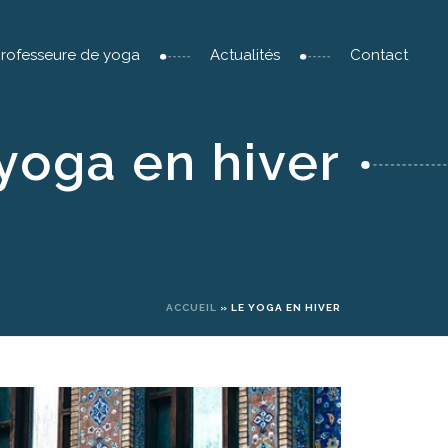
professeure de yoga
Actualités
Contact
yoga en hiver
ACCUEIL
»
LE YOGA EN HIVER