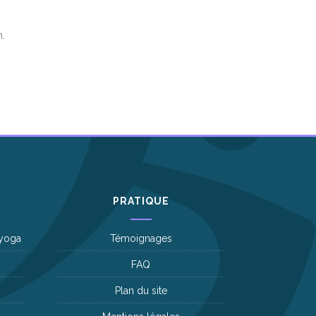
.
PRATIQUE
 yoga
Témoignages
FAQ
Plan du site