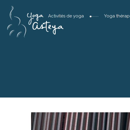
Activités de yoga
Yoga thérap