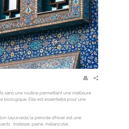
ints sans une routine permettant une meilleure
ge biologique. Elle est essentielle pour une
lon l’ayurveda la période d’hiver est une
ts : tristesse, peine, mélancolie,