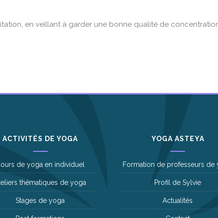
itation, en veillant à garder une bonne qualité de concentration
ACTIVITÉS DE YOGA
YOGA ASTEYA
ours de yoga en individuel
Formation de professeurs de
teliers thématiques de yoga
Profil de Sylvie
Stages de yoga
Actualités