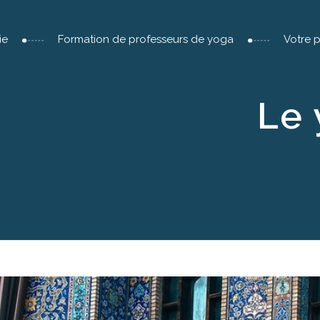
ie
Formation de professeurs de yoga
Votre 
Le 