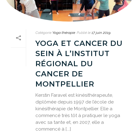
Catégorie
Yoga thérapie
Publié le
17 juin 2019
YOGA ET CANCER DU
SEIN À L’INSTITUT
RÉGIONAL DU
CANCER DE
MONTPELLIER
Kerstin Faravel est kinésithérapeute,
diplômée depuis 1997 de l’école de
kinésithérapie de Montpellier. Elle a
commencé très tôt à pratiquer le yoga
avec sa tante et, en 2007, elle a
commencé à [...]