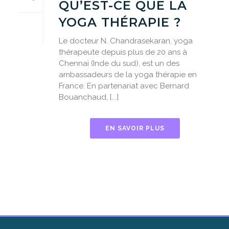
QU’EST-CE QUE LA
YOGA THÉRAPIE ?
Le docteur N. Chandrasekaran, yoga
thérapeute depuis plus de 20 ans à
Chennai (Inde du sud), est un des
ambassadeurs de la yoga thérapie en
France. En partenariat avec Bernard
Bouanchaud, [...]
EN SAVOIR PLUS