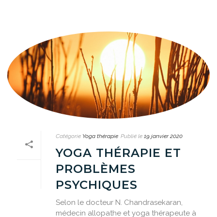
Catégorie
Yoga thérapie
Publié le
19 janvier 2020
YOGA THÉRAPIE ET
PROBLÈMES
PSYCHIQUES
Selon le docteur N. Chandrasekaran,
médecin allopathe et yoga thérapeute à