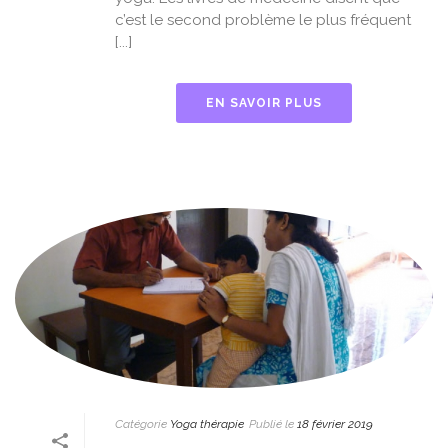
c’est le second problème le plus fréquent
[...]
EN SAVOIR PLUS
Catégorie
Yoga thérapie
Publié le
18 février 2019