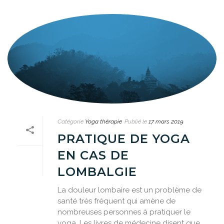
Catégorie
Yoga thérapie
Publié le
17 mars 2019
PRATIQUE DE YOGA
EN CAS DE
LOMBALGIE
La douleur lombaire est un problème de
santé très fréquent qui amène de
nombreuses personnes à pratiquer le
yoga. Les livres de médecine disent que