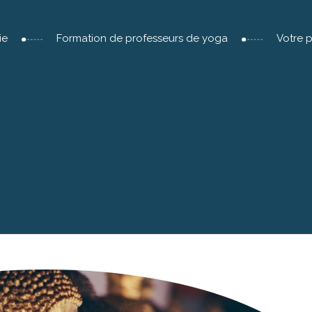
ie
Formation de professeurs de yoga
Votre 