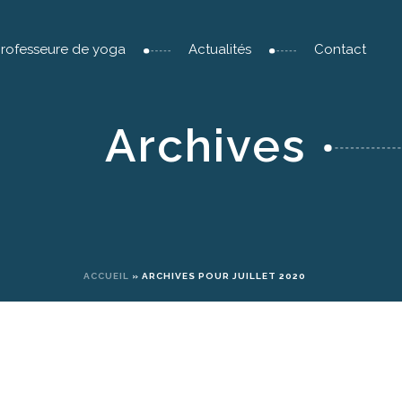
professeure de yoga
Actualités
Contact
Archives
ACCUEIL
»
ARCHIVES POUR JUILLET 2020