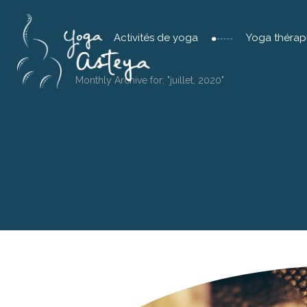
Activités de yoga
Yoga thérap
Monthly Archive for: "juillet, 2020"