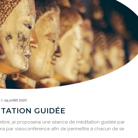
 le
19 juillet 2020
ITATION GUIDÉE
embre, je proposerai une séance de méditation guidée par
ra par visioconférence afin de permettre à chacun de se