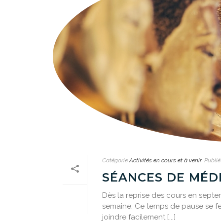
Catégorie
Activités en cours et à venir
Publié
SÉANCES DE MÉD
Dès la reprise des cours en sept
semaine. Ce temps de pause se fe
joindre facilement [...]